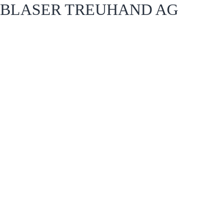
BLASER TREUHAND AG