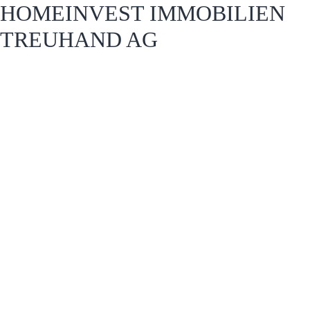
HOMEINVEST IMMOBILIEN
TREUHAND AG