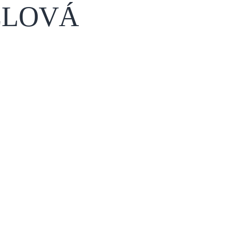
ELOVÁ