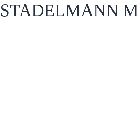
STADELMANN M