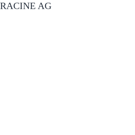
RACINE AG