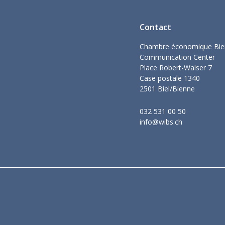
Contact
arfaitement développé
Chambre économique Bie
Communication Center
Place Robert-Walser 7
Case postale 1340
2501 Biel/Bienne
032 531 00 50
info@wibs.ch