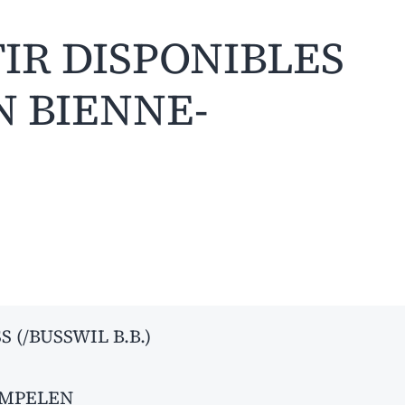
TIR DISPONIBLES
N BIENNE-
 (/BUSSWIL B.B.)
AMPELEN