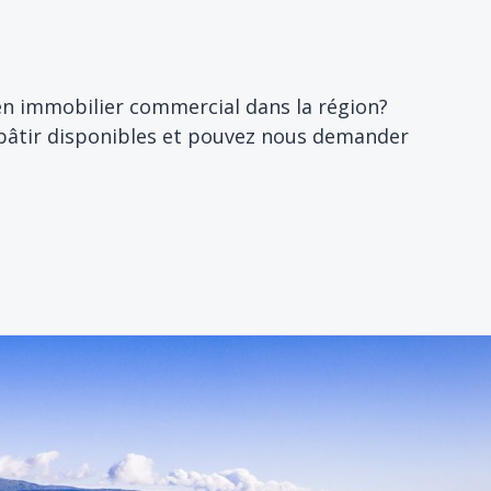
en immobilier commercial dans la région?
à bâtir disponibles et pouvez nous demander