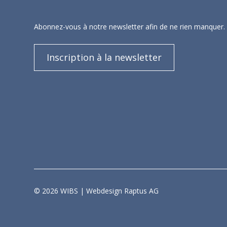
Description:
Abonnez-vous à notre newsletter afin de ne rien manquer.
En droit de superficie, site industriel p
Inscription à la newsletter
© 2026 WIBS | Webdesign Raptus AG