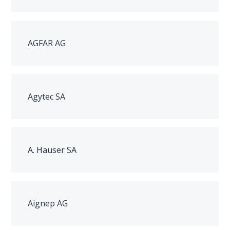
AGFAR AG
Agytec SA
A. Hauser SA
Aignep AG