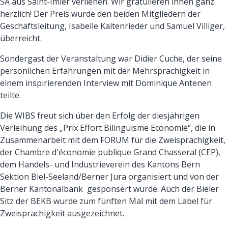
SA aus Saint-Imier verliehen. Wir gratulieren ihnen ganz
herzlich! Der Preis wurde den beiden Mitgliedern der
Geschäftsleitung, Isabelle Kaltenrieder und Samuel Villiger,
überreicht.
Sondergast der Veranstaltung war Didier Cuche, der seine
persönlichen Erfahrungen mit der Mehrsprachigkeit in
einem inspirierenden Interview mit Dominique Antenen
teilte.
Die WIBS freut sich über den Erfolg der diesjährigen
Verleihung des „Prix Effort Bilinguisme Economie“, die in
Zusammenarbeit mit dem FORUM für die Zweisprachigkeit,
der Chambre d'économie publique Grand Chasseral (CEP),
dem Handels- und Industrieverein des Kantons Bern
Sektion Biel-Seeland/Berner Jura organisiert und von der
Berner Kantonalbank gesponsert wurde. Auch der Bieler
Sitz der BEKB wurde zum fünften Mal mit dem Label für
Zweisprachigkeit ausgezeichnet.