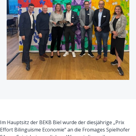
Im Hauptsitz der BEKB Biel wurde der diesjährige „Prix
Effort Bilinguisme Economie“ an die Fromages Spielhofer