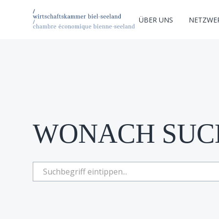
ÜBER UNS
NETZWE
WONACH SUCH