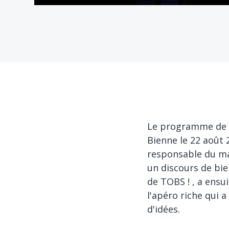
Le programme de l
Bienne le 22 août 
responsable du ma
un discours de bie
de TOBS ! , a ensu
l'apéro riche qui a
d'idées.