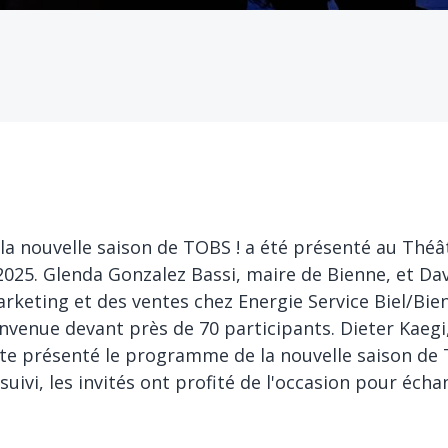
a nouvelle saison de TOBS ! a été présenté au Théâ
2025. Glenda Gonzalez Bassi, maire de Bienne, et Da
rketing et des ventes chez Energie Service Biel/Bie
nvenue devant près de 70 participants. Dieter Kaegi
ite présenté le programme de la nouvelle saison de 
 suivi, les invités ont profité de l'occasion pour éc