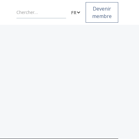
Devenir
FR
membre